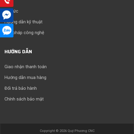
Tin tức
Hướng dẫn kỹ thuật
Giải pháp công nghệ
HƯỚNG DẪN
Giao nhận thanh toán
Hướng dẫn mua hàng
Đổi trả bảo hành
Chính sách bảo mật
Copyright © 2026 Quý Phương CNC