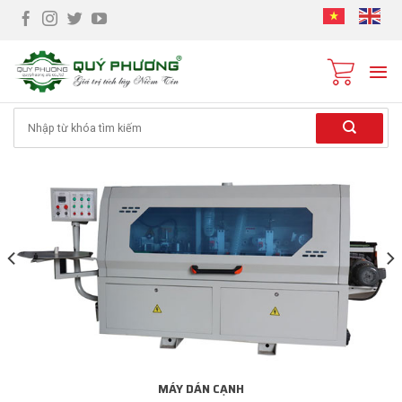
Skip
to
content
Tìm
kiếm:
MÁY DÁN CẠNH