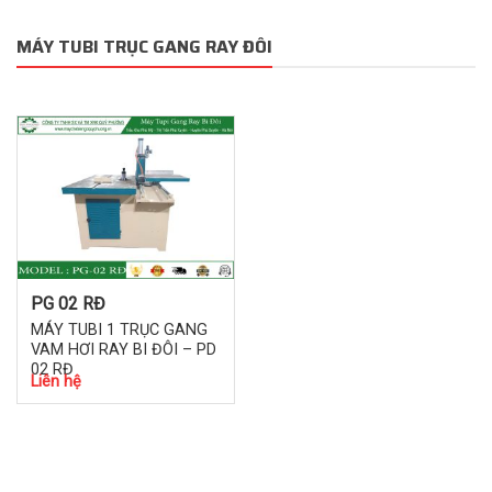
MÁY TUBI TRỤC GANG RAY ĐÔI
PG 02 RĐ
MÁY TUBI 1 TRỤC GANG
VAM HƠI RAY BI ĐÔI – PD
02 RĐ
Liên hệ