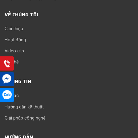
VỀ CHÚNG TÔI
Giới thiệu
Hoạt động
Video clip
Liên hệ
THÔNG TIN
Tin tức
Hướng dẫn kỹ thuật
Giải pháp công nghệ
HƯỚNG DẪN