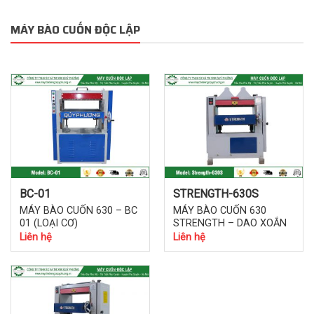
MÁY BÀO CUỐN ĐỘC LẬP
BC-01
STRENGTH-630S
MÁY BÀO CUỐN 630 – BC
MÁY BÀO CUỐN 630
01 (LOẠI CƠ)
STRENGTH – DAO XOẮN
Liên hệ
Liên hệ