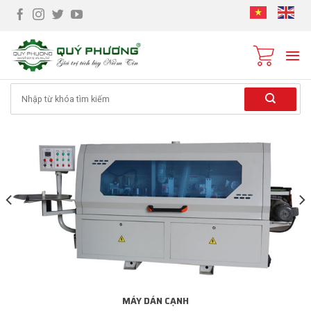
Skip
to
content
Tìm
kiếm:
MÁY DÁN CẠNH