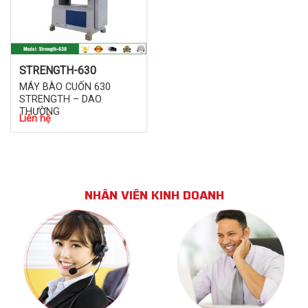
STRENGTH-630
MÁY BÀO CUỐN 630
STRENGTH – DAO
THƯỜNG
Liên hệ
NHÂN VIÊN KINH DOANH