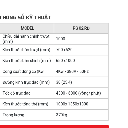
THÔNG SỐ KỸ THUẬT
MODEL
PG 02 RĐ
Chiều dài hành chính trượt
1000
(mm)
Kích thước bàn trượt (mm)
700 x520
Kích thước bàn chính (mm)
650 x1000
Công xuất động cơ (Kw
4Kw - 380V - 50Hz
Đường kính trục dao (mm)
30 (25.4)
Tốc độ trục dao
4300 - 6300 (vòng/ phút)
Kích thước tổng thể (mm)
1000x 1350x1300
Trọng lượng
370kg