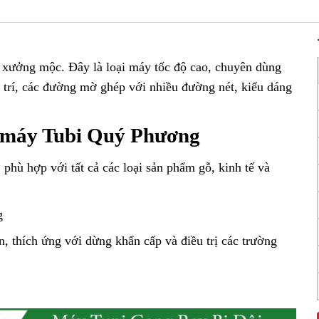
c xưởng mộc. Đây là loại máy tốc độ cao, chuyên dùng
ng trí, các đường mờ ghép với nhiều đường nét, kiểu dáng
g máy Tubi Quý Phương
 phù hợp với tất cả các loại sản phẩm gỗ, kinh tế và
g
n, thích ứng với dừng khẩn cấp và điều trị các trường