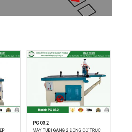
PG 03.2
ẸP
MÁY TUBI GANG 2 ĐỘNG CƠ TRỤC