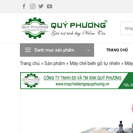
Skip
to
content
Tìm
kiếm:
Danh mục sản phẩm
TRANG CHỦ
Trang chủ
»
Sản phẩm
»
Máy chế biến gỗ tự nhiên
»
Máy