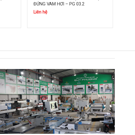
ĐỨNG VAM HƠI – PG 03.2
Liên hệ