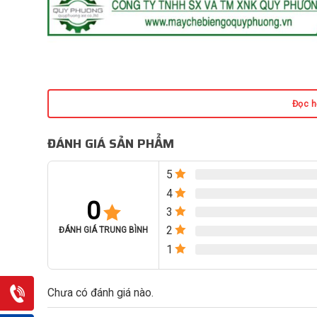
Đọc hế
ĐÁNH GIÁ SẢN PHẨM
5
4
0
3
2
ĐÁNH GIÁ TRUNG BÌNH
1
Chưa có đánh giá nào.