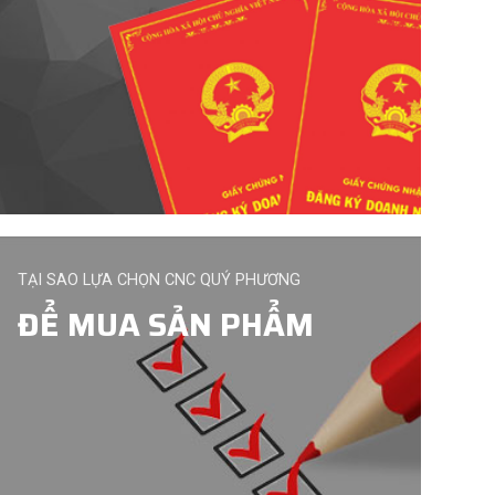
TẠI SAO LỰA CHỌN CNC QUÝ PHƯƠNG
ĐỂ MUA SẢN PHẨM