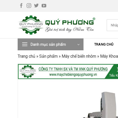
Skip
to
content
Tìm
kiếm:
Danh mục sản phẩm
TRANG CHỦ
Trang chủ
»
Sản phẩm
»
Máy chế biến nhôm
»
Máy Khoa