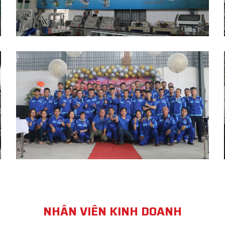
NHÂN VIÊN KINH DOANH