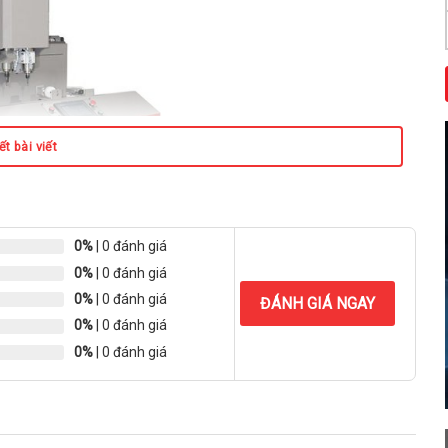
t bài viết
0%
| 0 đánh giá
0%
| 0 đánh giá
0%
| 0 đánh giá
ĐÁNH GIÁ NGAY
0%
| 0 đánh giá
0%
| 0 đánh giá
 CNC K1200 2 đầu phay