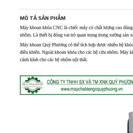
MÔ TẢ SẢN PHẨM
Máy khoan khóa CNC là chiếc máy có chất lượng cao dùng đ
nhôm. Là thiết bị đóng vai trò quan trọng trong xưởng sản 
Máy khoan Quý Phương có thể tích hợp được nhiều hệ khóa c
điều khiển. Ngoài khoan khóa cho các hệ cửa nhôm. Máy k
cánh kính cho các hệ nhôm nội thất.