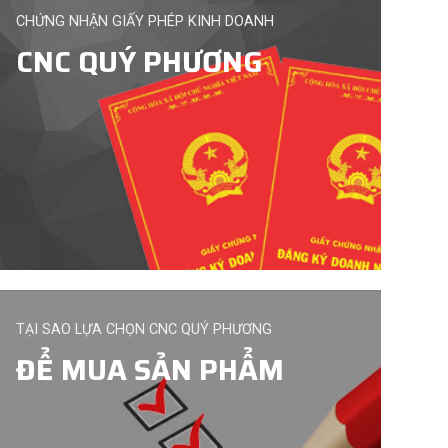
CHỨNG NHẬN GIẤY PHÉP KINH DOANH
CNC QUÝ PHƯƠNG
TẠI SAO LỰA CHỌN CNC QUÝ PHƯƠNG
ĐỂ MUA SẢN PHẨM