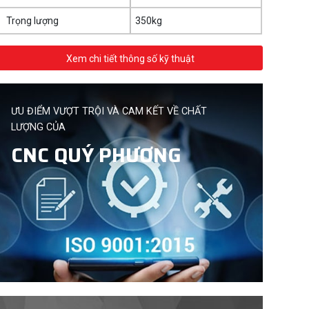
Trọng lượng
350kg
Xem chi tiết thông số kỹ thuật
ƯU ĐIỂM VƯỢT TRỘI VÀ CAM KẾT VỀ CHẤT
LƯỢNG CỦA
CNC QUÝ PHƯƠNG