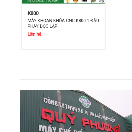
K800
MÁY KHOAN KHÓA CNC K800 1 ĐẦU
PHAY ĐỘC LẬP
Liên hệ