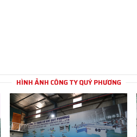
HÌNH ẢNH CÔNG TY QUÝ PHƯƠNG