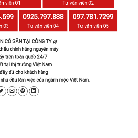
ấn viên 01
Tư vấn viên 02
.599
0925.797.888
097.781.7299
n 03
Tư vấn viên 04
Tư vấn viên 05
N CÓ SẴN TẠI CÔNG TY
🌿
khẩu chính hãng nguyên máy
y trên toàn quốc 24/7
ất tại thị trường Việt Nam
đầy đủ cho khách hàng
 nhu cầu làm việc của ngành mộc Việt Nam.