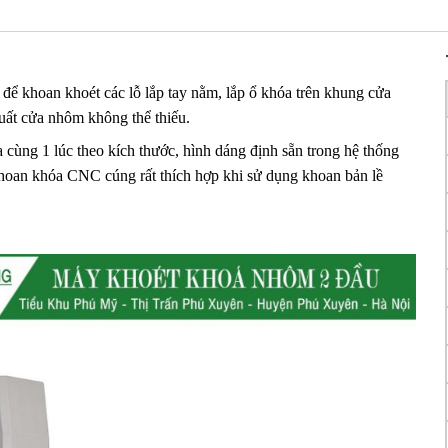
ể khoan khoét các lỗ lắp tay nằm, lắp ổ khóa trên khung cửa
xuất cửa nhôm không thể thiếu.
ùng 1 lúc theo kích thước, hình dáng định sẵn trong hệ thống
hoan khóa CNC cúng rất thích hợp khi sử dụng khoan bản lề