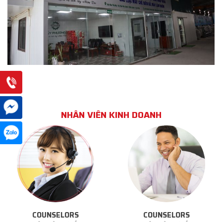
NHÂN VIÊN KINH DOANH
COUNSELORS
COUNSELORS