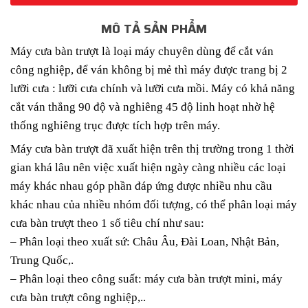
MÔ TẢ SẢN PHẨM
Máy cưa bàn trượt
là loại máy chuyên dùng để cắt ván
công nghiệp, để ván không bị mẻ thì máy được trang bị 2
lưỡi cưa : lưỡi cưa chính và lưỡi cưa mồi. Máy có khả năng
cắt ván thẳng 90 độ và nghiêng 45 độ linh hoạt nhờ hệ
thống nghiêng trục được tích hợp trên máy.
Máy cưa bàn trượt đã xuất hiện trên thị trường trong 1 thời
gian khá lâu nên việc xuất hiện ngày càng nhiều các loại
máy khác nhau góp phần đáp ứng được nhiều nhu cầu
khác nhau của nhiều nhóm đối tượng, có thể phân loại máy
cưa bàn trượt theo 1 số tiêu chí như sau:
– Phân loại theo xuất sứ: Châu Âu, Đài Loan, Nhật Bản,
Trung Quốc,.
– Phân loại theo công suất: máy cưa bàn trượt mini, máy
cưa bàn trượt công nghiệp,..