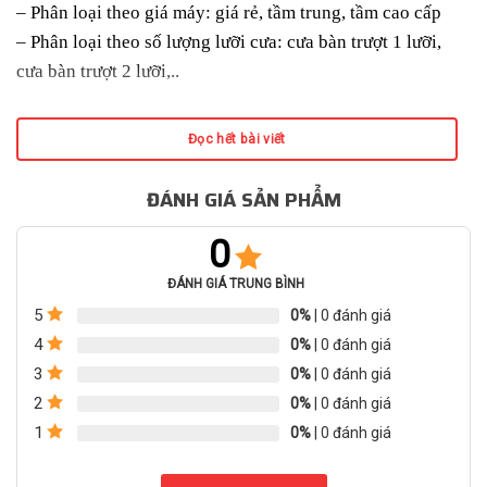
– Phân loại theo giá máy: giá rẻ, tầm trung, tầm cao cấp
– Phân loại theo số lượng lưỡi cưa: cưa bàn trượt 1 lưỡi,
cưa bàn trượt 2 lưỡi,..
Đọc hết bài viết
ĐÁNH GIÁ SẢN PHẨM
0
ĐÁNH GIÁ TRUNG BÌNH
5
0%
| 0 đánh giá
4
0%
| 0 đánh giá
3
0%
| 0 đánh giá
2
0%
| 0 đánh giá
1
0%
| 0 đánh giá