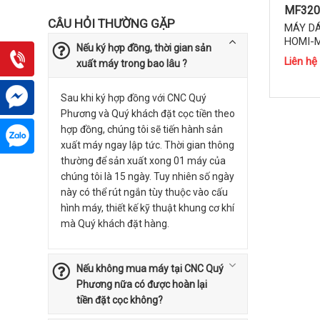
MF320
CÂU HỎI THƯỜNG GẶP
MÁY D
HOMI-
Nếu ký hợp đồng, thời gian sản
Liên hệ
xuất máy trong bao lâu ?
Sau khi ký hợp đồng với CNC Quý
Phương và Quý khách đặt cọc tiền theo
hợp đồng, chúng tôi sẽ tiến hành sản
xuất máy ngay lập tức. Thời gian thông
thường để sản xuất xong 01 máy của
chúng tôi là 15 ngày. Tuy nhiên số ngày
này có thể rút ngắn tùy thuộc vào cấu
hình máy, thiết kế kỹ thuật khung cơ khí
mà Quý khách đặt hàng.
Nếu không mua máy tại CNC Quý
Phương nữa có được hoàn lại
tiền đặt cọc không?