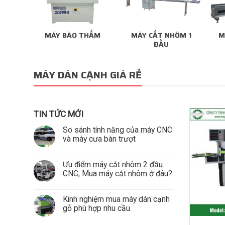
MÁY BÀO THẨM
MÁY CẮT NHÔM 1
M
ĐẦU
MÁY DÁN CẠNH GIÁ RẺ
TIN TỨC MỚI
So sánh tính năng của máy CNC
và máy cưa bàn trượt
Ưu điểm máy cắt nhôm 2 đầu
CNC, Mua máy cắt nhôm ở đâu?
Kinh nghiệm mua máy dán cạnh
gỗ phù hợp nhu cầu