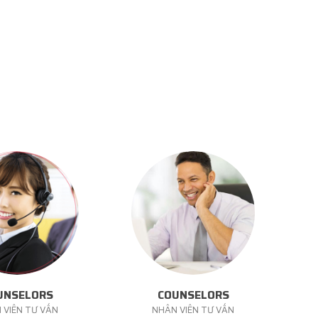
UNSELORS
COUNSELORS
 VIÊN TƯ VẤN
NHÂN VIÊN TƯ VẤN