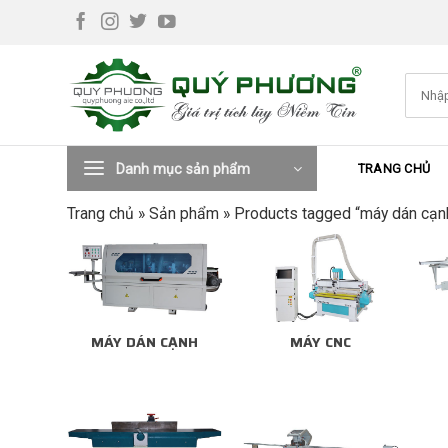
Skip
to
content
Tìm
kiếm:
Danh mục sản phẩm
TRANG CHỦ
Trang chủ
»
Sản phẩm
»
Products tagged “máy dán cạnh
MÁY DÁN CẠNH
MÁY CNC