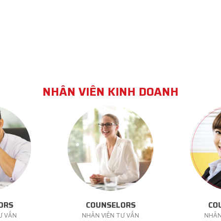
NHÂN VIÊN KINH DOANH
ORS
COUNSELORS
CO
Ư VẤN
NHÂN VIÊN TƯ VẤN
NHÂN