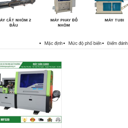
ÁY CẮT NHÔM 2
MÁY PHAY ĐỐ
MÁY TUBI
ĐẦU
NHÔM
Mặc định
Mức độ phổ biến
Điểm đánh