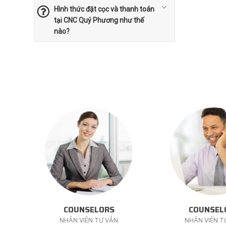
Hình thức đặt cọc và thanh toán
tại CNC Quý Phương như thế
nào?
COUNSELORS
COUNSEL
NHÂN VIÊN TƯ VẤN
NHÂN VIÊN T