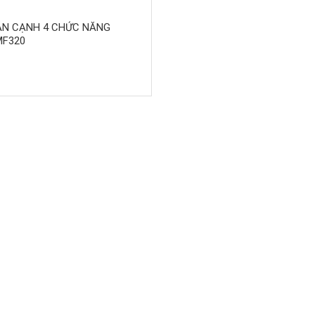
ÁN CẠNH 4 CHỨC NĂNG
MF320