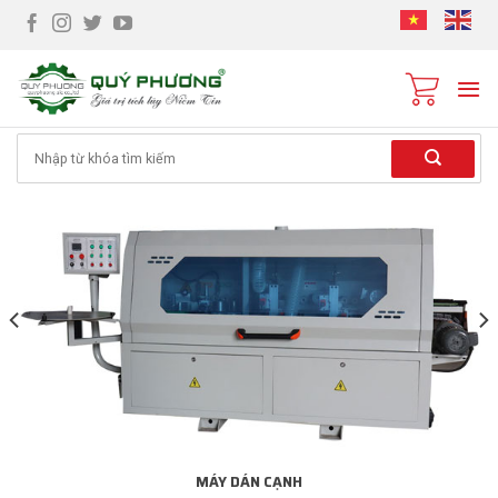
Skip
to
content
Tìm
kiếm:
MÁY DÁN CẠNH