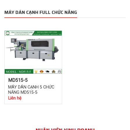
MÁY DÁN CẠNH FULL CHỨC NĂNG
MD515-5
MÁY DÁN CẠNH 5 CHỨC
NĂNG MD515-5
Liên hệ