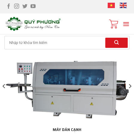
Skip
to
content
Tìm
kiếm:
MÁY DÁN CẠNH