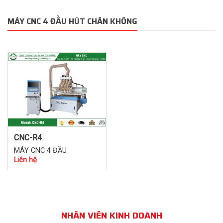
MÁY CNC 4 ĐẦU HÚT CHÂN KHÔNG
CNC-R4
MÁY CNC 4 ĐẦU
Liên hệ
NHÂN VIÊN KINH DOANH