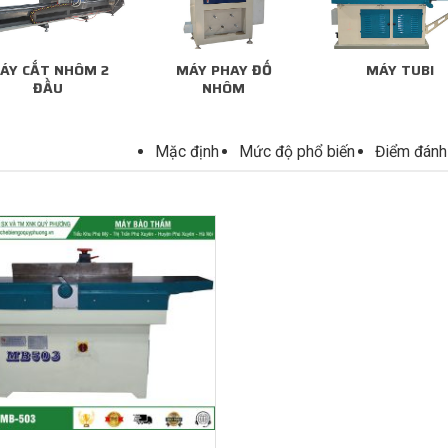
ÁY CẮT NHÔM 2
MÁY PHAY ĐỐ
MÁY TUBI
ĐẦU
NHÔM
Mặc định
Mức độ phổ biến
Điểm đánh