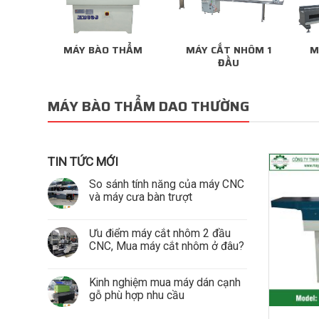
MÁY BÀO THẨM
MÁY CẮT NHÔM 1
M
ĐẦU
MÁY BÀO THẨM DAO THƯỜNG
TIN TỨC MỚI
So sánh tính năng của máy CNC
và máy cưa bàn trượt
Ưu điểm máy cắt nhôm 2 đầu
CNC, Mua máy cắt nhôm ở đâu?
Kinh nghiệm mua máy dán cạnh
gỗ phù hợp nhu cầu