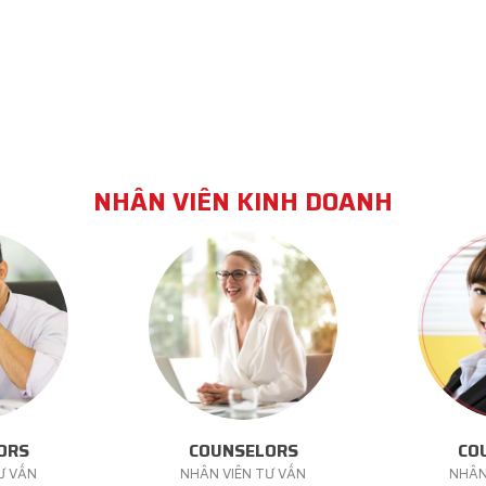
NHÂN VIÊN KINH DOANH
ORS
COUNSELORS
CO
Ư VẤN
NHÂN VIÊN TƯ VẤN
NHÂN