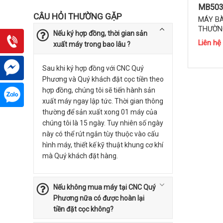
MB50
CÂU HỎI THƯỜNG GẶP
MÁY B
THƯỜN
Nếu ký hợp đồng, thời gian sản
Liên hệ
xuất máy trong bao lâu ?
Sau khi ký hợp đồng với CNC Quý
Phương và Quý khách đặt cọc tiền theo
hợp đồng, chúng tôi sẽ tiến hành sản
xuất máy ngay lập tức. Thời gian thông
thường để sản xuất xong 01 máy của
chúng tôi là 15 ngày. Tuy nhiên số ngày
này có thể rút ngắn tùy thuộc vào cấu
hình máy, thiết kế kỹ thuật khung cơ khí
mà Quý khách đặt hàng.
Nếu không mua máy tại CNC Quý
Phương nữa có được hoàn lại
tiền đặt cọc không?