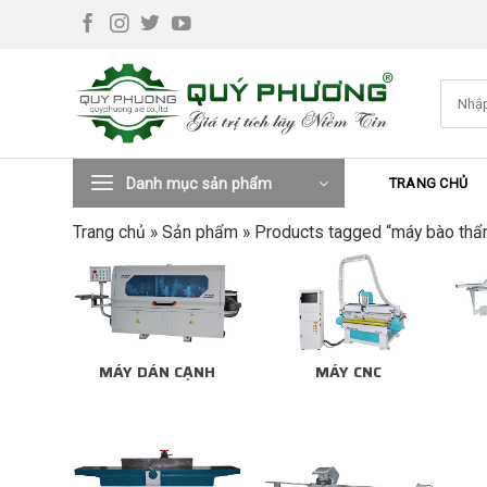
Skip
to
content
Tìm
kiếm:
Danh mục sản phẩm
TRANG CHỦ
Trang chủ
»
Sản phẩm
»
Products tagged “máy bào thẩ
MÁY DÁN CẠNH
MÁY CNC