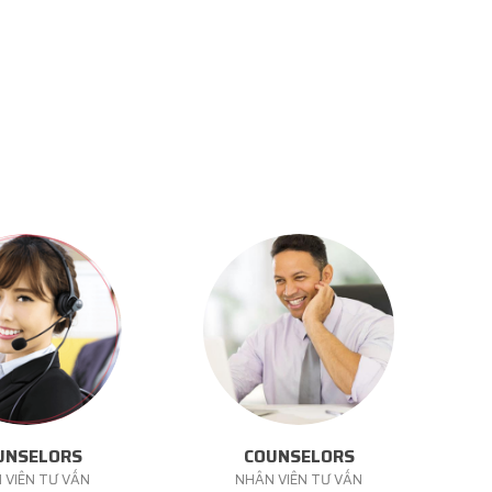
UNSELORS
COUNSELORS
 VIÊN TƯ VẤN
NHÂN VIÊN TƯ VẤN