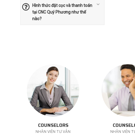
Hình thức đặt cọc và thanh toán
tại CNC Quý Phương như thế
nào?
COUNSELORS
COUNSEL
NHÂN VIÊN TƯ VẤN
NHÂN VIÊN T