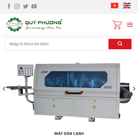
Skip
to
content
Tìm
kiếm:
MÁY DÁN CẠNH