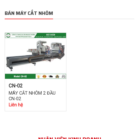
BÁN MÁY CẮT NHÔM
CN-02
MÁY CẮT NHÔM 2 ĐẦU
CN-02
Liên hệ